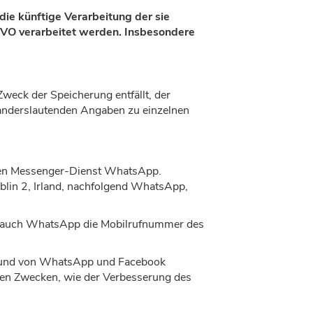
ie künftige Verarbeitung der sie
SGVO verarbeitet werden. Insbesondere
Zweck der Speicherung entfällt, der
anderslautenden Angaben zu einzelnen
 den Messenger-Dienst WhatsApp.
blin 2, Irland, nachfolgend WhatsApp,
ls auch WhatsApp die Mobilrufnummer des
t und von WhatsApp und Facebook
nen Zwecken, wie der Verbesserung des