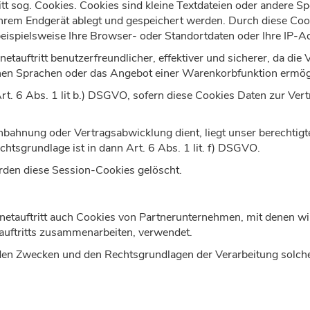
tt sog. Cookies. Cookies sind kleine Textdateien oder andere S
Ihrem Endgerät ablegt und gespeichert werden. Durch diese Co
ispielsweise Ihre Browser- oder Standortdaten oder Ihre IP-Adr
netauftritt benutzerfreundlicher, effektiver und sicherer, da di
lichen Sprachen oder das Angebot einer Warenkorbfunktion ermög
Art. 6 Abs. 1 lit b.) DSGVO, sofern diese Cookies Daten zur V
anbahnung oder Vertragsabwicklung dient, liegt unser berechtigt
echtsgrundlage ist in dann Art. 6 Abs. 1 lit. f) DSGVO.
rden diese Session-Cookies gelöscht.
netauftritt auch Cookies von Partnerunternehmen, mit denen 
tauftritts zusammenarbeiten, verwendet.
 den Zwecken und den Rechtsgrundlagen der Verarbeitung solch