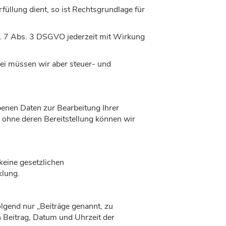
üllung dient, so ist Rechtsgrundlage für
t. 7 Abs. 3 DSGVO jederzeit mit Wirkung
bei müssen wir aber steuer- und
benen Daten zur Bearbeitung Ihrer
 ohne deren Bereitstellung können wir
keine gesetzlichen
klung.
lgend nur „Beiträge genannt, zu
n Beitrag, Datum und Uhrzeit der