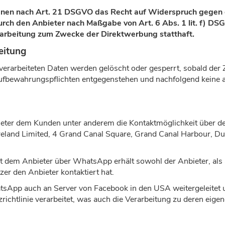
enen nach Art. 21 DSGVO das Recht auf Widerspruch gegen d
urch den Anbieter nach Maßgabe von Art. 6 Abs. 1 lit. f) D
rarbeitung zum Zwecke der Direktwerbung statthaft.
beitung
s verarbeiteten Daten werden gelöscht oder gesperrt, sobald der 
ufbewahrungspflichten entgegenstehen und nachfolgend keine 
ieter dem Kunden unter anderem die Kontaktmöglichkeit über
eland Limited, 4 Grand Canal Square, Grand Canal Harbour, Du
t dem Anbieter über WhatsApp erhält sowohl der Anbieter, a
zer den Anbieter kontaktiert hat.
sApp auch an Server von Facebook in den USA weitergeleite
chtlinie verarbeitet, was auch die Verarbeitung zu deren eige