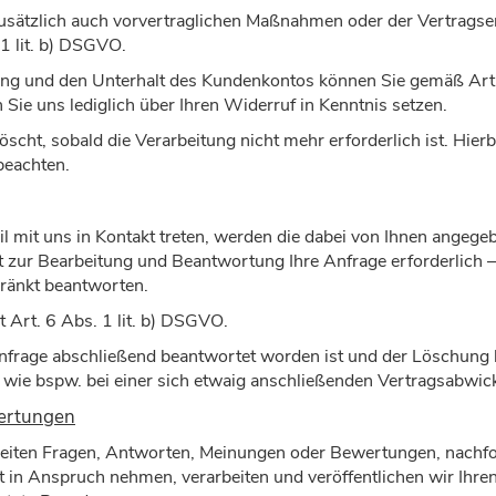
sätzlich auch vorvertraglichen Maßnahmen oder der Vertragserf
1 lit. b) DSGVO.
ffnung und den Unterhalt des Kundenkontos können Sie gemäß Ar
 Sie uns lediglich über Ihren Widerruf in Kenntnis setzen.
cht, sobald die Verarbeitung nicht mehr erforderlich ist. Hier
beachten.
l mit uns in Kontakt treten, werden die dabei von Ihnen angege
t zur Bearbeitung und Beantwortung Ihre Anfrage erforderlich –
chränkt beantworten.
t Art. 6 Abs. 1 lit. b) DSGVO.
Anfrage abschließend beantwortet worden ist und der Löschung 
wie bspw. bei einer sich etwaig anschließenden Vertragsabwic
ertungen
tseiten Fragen, Antworten, Meinungen oder Bewertungen, nachfo
t in Anspruch nehmen, verarbeiten und veröffentlichen wir Ihre