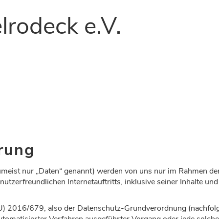
lrodeck e.V.
rung
meist nur „Daten“ genannt) werden von uns nur im Rahmen der
nutzerfreundlichen Internetauftritts, inklusive seiner Inhalte u
EU) 2016/679, also der Datenschutz-Grundverordnung (nachfolg