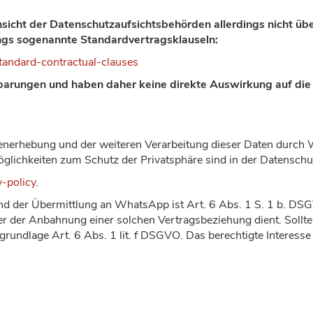
icht der Datenschutzaufsichtsbehörden allerdings nicht üb
ings sogenannte Standardvertragsklauseln:
tandard-contractual-clauses
inbarungen und haben daher keine direkte Auswirkung auf die
nerhebung und der weiteren Verarbeitung dieser Daten durch
glichkeiten zum Schutz der Privatsphäre sind in der Datenschu
-policy
.
nd der Übermittlung an WhatsApp ist Art. 6 Abs. 1 S. 1 b. DS
er der Anbahnung einer solchen Vertragsbeziehung dient. Sollt
rundlage Art. 6 Abs. 1 lit. f DSGVO. Das berechtigte Interesse