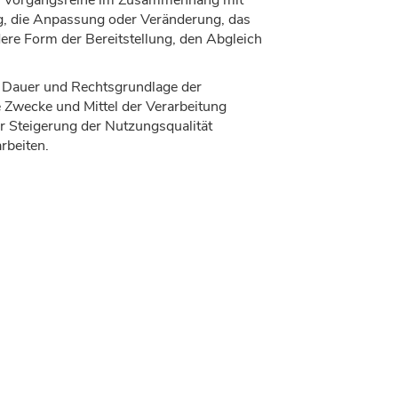
lche Vorgangsreihe im Zusammenhang mit
g, die Anpassung oder Veränderung, das
ere Form der Bereitstellung, den Abgleich
, Dauer und Rechtsgrundlage der
 Zwecke und Mittel der Verarbeitung
r Steigerung der Nutzungsqualität
rbeiten.