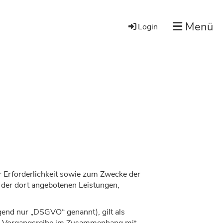
Menü
Login
 Erforderlichkeit sowie zum Zwecke der
nd der dort angebotenen Leistungen,
end nur „DSGVO“ genannt), gilt als