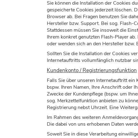
Sie können die Installation der Cookies d
gespeicherte Cookies jederzeit löschen. 
Browser ab. Bei Fragen benutzen Sie dahe
Hersteller bzw. Support. Bei sog. Flash-
Stattdessen müssen Sie insoweit die Eins
Ihrem konkret genutzten Flash-Player ab. 
oder wenden sich an den Hersteller bzw.
Sollten Sie die Installation der Cookies v
Internetauftritts vollumfänglich nutzbar si
Kundenkonto / Registrierungsfunktion
Falls Sie über unseren Internetauftritt e
bspw. Ihren Namen, Ihre Anschrift oder Ih
Zwecke der Kundenpflege (bspw. um Ihnen 
sog. Merkzettelfunktion anbieten zu könn
Registrierung nebst Uhrzeit. Eine Weiterga
Im Rahmen des weiteren Anmeldevorgangs w
Die dabei von uns erhobenen Daten werde
Soweit Sie in diese Verarbeitung einwillig