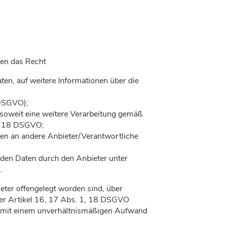
nen das Recht
aten, auf weitere Informationen über die
 DSGVO);
, soweit eine weitere Verarbeitung gemäß
t. 18 DSGVO;
aten an andere Anbieter/Verantwortliche
nden Daten durch den Anbieter unter
.
eter offengelegt worden sind, über
der Artikel 16, 17 Abs. 1, 18 DSGVO
der mit einem unverhältnismäßigen Aufwand