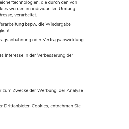
peichertechnologien, die durch den von
okies werden im individuellen Umfang
esse, verarbeitet.
e Verarbeitung bspw. die Wiedergabe
licht.
ertragsanbahnung oder Vertragsabwicklung
es Interesse in der Verbesserung der
wir zum Zwecke der Werbung, der Analyse
er Drittanbieter-Cookies, entnehmen Sie