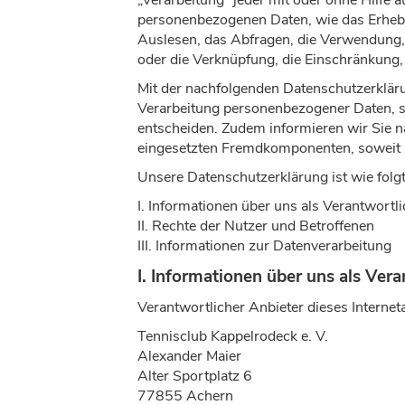
„Verarbeitung“ jeder mit oder ohne Hilfe
personenbezogenen Daten, wie das Erhebe
Auslesen, das Abfragen, die Verwendung, 
oder die Verknüpfung, die Einschränkung,
Mit der nachfolgenden Datenschutzerklär
Verarbeitung personenbezogener Daten, so
entscheiden. Zudem informieren wir Sie 
eingesetzten Fremdkomponenten, soweit h
Unsere Datenschutzerklärung ist wie folgt
I. Informationen über uns als Verantwortl
II. Rechte der Nutzer und Betroffenen
III. Informationen zur Datenverarbeitung
I. Informationen über uns als Ver
Verantwortlicher Anbieter dieses Interneta
Tennisclub Kappelrodeck e. V.
Alexander Maier
Alter Sportplatz 6
77855 Achern