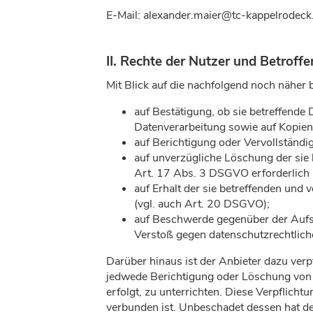
E-Mail: alexander.maier@tc-kappelrodeck
II. Rechte der Nutzer und Betroff
Mit Blick auf die nachfolgend noch näher
auf Bestätigung, ob sie betreffende 
Datenverarbeitung sowie auf Kopien
auf Berichtigung oder Vervollständi
auf unverzügliche Löschung der sie 
Art. 17 Abs. 3 DSGVO erforderlich
auf Erhalt der sie betreffenden und
(vgl. auch Art. 20 DSGVO);
auf Beschwerde gegenüber der Aufsic
Verstoß gegen datenschutzrechtlic
Darüber hinaus ist der Anbieter dazu verp
jedwede Berichtigung oder Löschung von 
erfolgt, zu unterrichten. Diese Verpflich
verbunden ist. Unbeschadet dessen hat de