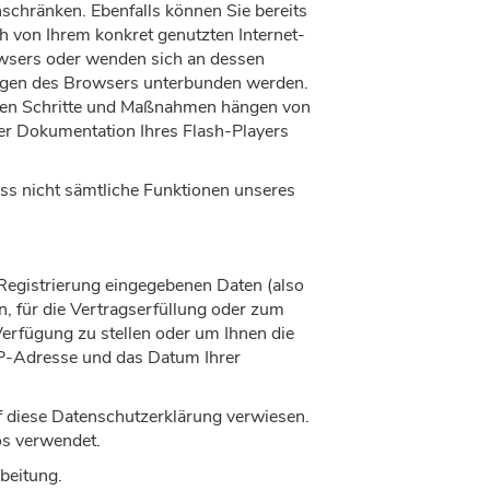
nschränken. Ebenfalls können Sie bereits
h von Ihrem konkret genutzten Internet-
rowsers oder wenden sich an dessen
llungen des Browsers unterbunden werden.
ichen Schritte und Maßnahmen hängen von
der Dokumentation Ihres Flash-Players
dass nicht sämtliche Funktionen unseres
r Registrierung eingegebenen Daten (also
n, für die Vertragserfüllung oder zum
erfügung zu stellen oder um Ihnen die
 IP-Adresse und das Datum Ihrer
f diese Datenschutzerklärung verwiesen.
os verwendet.
rbeitung.