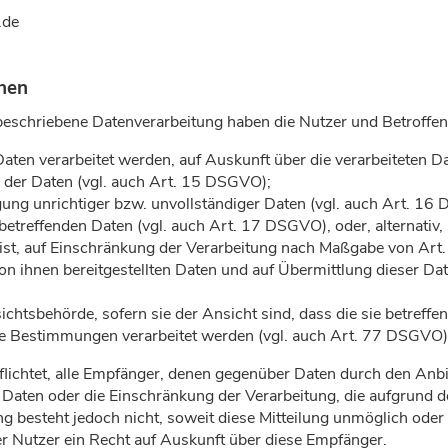
.de
enen
 beschriebene Datenverarbeitung haben die Nutzer und Betroffe
Daten verarbeitet werden, auf Auskunft über die verarbeiteten D
 der Daten (vgl. auch Art. 15 DSGVO);
gung unrichtiger bzw. unvollständiger Daten (vgl. auch Art. 16
betreffenden Daten (vgl. auch Art. 17 DSGVO), oder, alternativ
 ist, auf Einschränkung der Verarbeitung nach Maßgabe von Ar
 von ihnen bereitgestellten Daten und auf Übermittlung dieser D
htsbehörde, sofern sie der Ansicht sind, dass die sie betreffe
he Bestimmungen verarbeitet werden (vgl. auch Art. 77 DSGVO)
flichtet, alle Empfänger, denen gegenüber Daten durch den Anbi
Daten oder die Einschränkung der Verarbeitung, die aufgrund 
tung besteht jedoch nicht, soweit diese Mitteilung unmöglich o
r Nutzer ein Recht auf Auskunft über diese Empfänger.