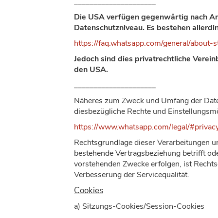
_____________________
Die USA verfügen gegenwärtig nach Ans
Datenschutzniveau. Es bestehen allerd
https://faq.whatsapp.com/general/about-s
Jedoch sind dies privatrechtliche Vere
den USA.
_____________________
Näheres zum Zweck und Umfang der Date
diesbezügliche Rechte und Einstellungsmö
https://www.whatsapp.com/legal/#privacy
Rechtsgrundlage dieser Verarbeitungen u
bestehende Vertragsbeziehung betrifft od
vorstehenden Zwecke erfolgen, ist Rechtsg
Verbesserung der Servicequalität.
Cookies
a) Sitzungs-Cookies/Session-Cookies