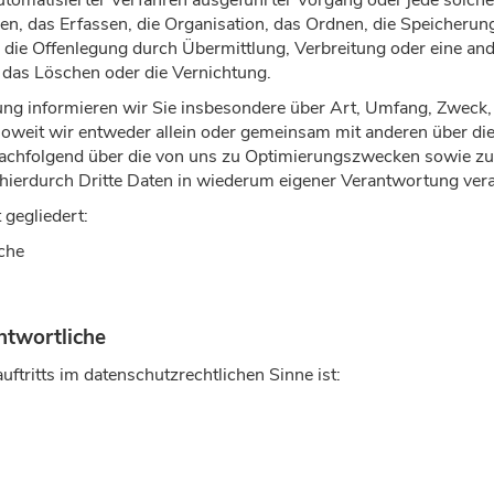
 automatisierter Verfahren ausgeführter Vorgang oder jede so
n, das Erfassen, die Organisation, das Ordnen, die Speicherun
die Offenlegung durch Übermittlung, Verbreitung oder eine and
 das Löschen oder die Vernichtung.
ung informieren wir Sie insbesondere über Art, Umfang, Zweck
weit wir entweder allein oder gemeinsam mit anderen über die
nachfolgend über die von uns zu Optimierungszwecken sowie zu
ierdurch Dritte Daten in wiederum eigener Verantwortung vera
 gegliedert:
iche
antwortliche
uftritts im datenschutzrechtlichen Sinne ist: