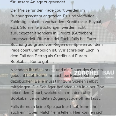
für unsere Anlage zugesendet.
Der Preise für den Padelcourt werden im
Buchungssystem angezeigt. Es sind vielfältige
Zahlmöglichkeiten vorhanden (Kreditkarte, Paypal,
etc.). Stornierte Buchungen werden nicht
zurückgezahlt sondern in Credits (Guthaben)
umgewandelt. Bitte meldet Euch, falls bei Eurer
Buchung aufgrund von Regen das Spielen auf dem
Padelcourt unmöglich ist. Wir schreiben Euch in
dem Fall den Betrag als Credits auf Eurem
Bookaball-Konto gut.
Nachdem ihr die Uhrzeit und die Dauer des Courts
gebucht habt, könnt Ihr auch bei Bedarf Schläger
dazubuchen. Bälle müsst Ihr zum Spielen selbst
mitbringen. Die Schläger befinden sich in einer Box
neben dem Court, welche sich mit dem über
Bookaball versendeten Zugangscode öffnen lässt.
Falls ihr noch keine Spielpartner habt, könnt Ihr
auch ein "Open Match" einstellen. Hier können sich