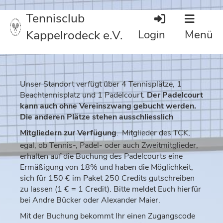
Tennisclub
Kappelrodeck e.V.
Login
Menü
Unser Standort verfügt über 4 Tennisplätze, 1
Beachtennisplatz und 1 Padelcourt.
Der Padelcourt
kann auch ohne Vereinszwang gebucht werden.
Die anderen Plätze stehen
ausschliesslich
Mitgliedern
zur Verfügung
.
Mitglieder des TCK,
egal, ob Tennis-, Padel- oder auch Zweitmitglieder,
erhalten auf die Buchung des Padelcourts eine
Ermäßigung von 18% und haben die Möglichkeit,
sich für 150 € im Paket 250 Credits gutschreiben
zu lassen (1 € = 1 Credit). Bitte meldet Euch hierfür
bei Andre Bücker oder Alexander Maier.
Mit der Buchung bekommt Ihr einen Zugangscode