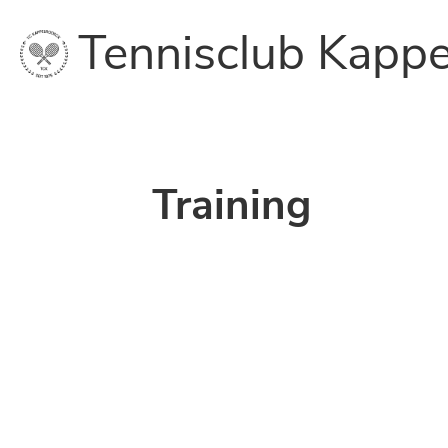
Tennisclub Kappe
Training