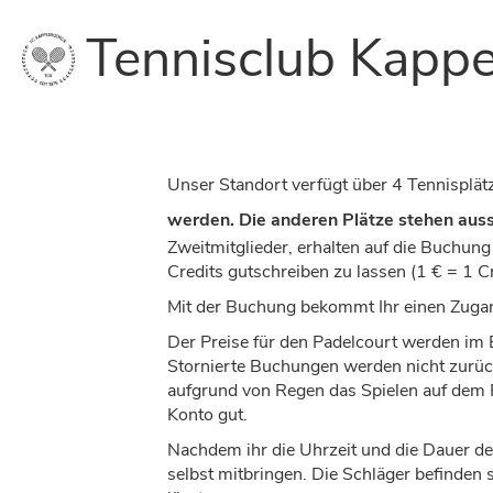
Tennisclub Kappe
Unser Standort verfügt über 4 Tennisplät
werden.
Die anderen Plätze stehen
auss
Zweitmitglieder, erhalten auf die Buchun
Credits gutschreiben zu lassen (1 € = 1 C
Mit der Buchung bekommt Ihr einen Zuga
Der Preise für den Padelcourt werden im B
Stornierte Buchungen werden nicht zurück
aufgrund von Regen das Spielen auf dem P
Konto gut.
Nachdem ihr die Uhrzeit und die Dauer de
selbst mitbringen. Die Schläger befinden