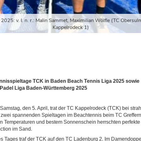
5: v. l. n. r.: Malin Sammet, Maximilian Wölfle (TC Obersulm 
Kappelrodeck 1)
nnisspieltage TCK in Baden Beach Tennis Liga 2025 sowie
r Padel Liga Baden-Württemberg 2025
amstag, den 5. April, trat der TC Kappelrodeck (TCK) bei str
zwei spannenden Spieltagen im Beachtennis beim TC Greffern
 Temperaturen und bestem Sonnenschein herrschten perfekte
Action im Sand.
des Tages traf der TCK auf den TC Ladenburg 2. Im Damendoppe