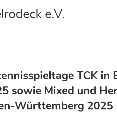
lrodeck e.V.
ennisspieltage TCK in
25 sowie Mixed und Her
den-Württemberg 2025