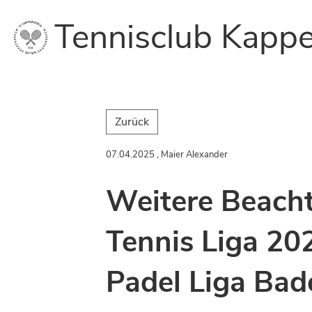
Tennisclub Kappe
Zurück
07.04.2025
, Maier Alexander
Weitere Beacht
Tennis Liga 20
Padel Liga Ba