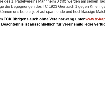
ie des 1. Padelvereins Mannheim 3 trifft, werden am selben Ta
lage die Begegnungen des TC 1923 Grenzach 1 gegen Knielin
können uns bereits jetzt auf spannende und hochklassige Matc
m TCK übrigens auch ohne Vereinszwang unter
www.tc-ka
Beachtennis ist ausschließlich für Vereinsmitglieder verfü