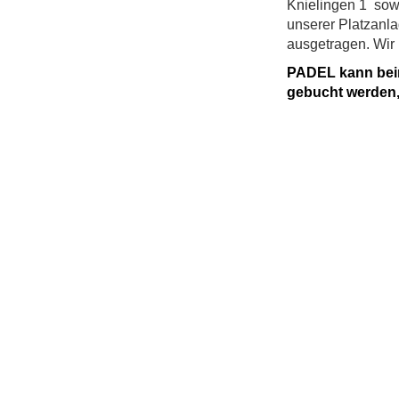
Knielingen 1
sow
unserer Platzan
ausgetragen. Wir 
PADEL kann bei
gebucht werden, 