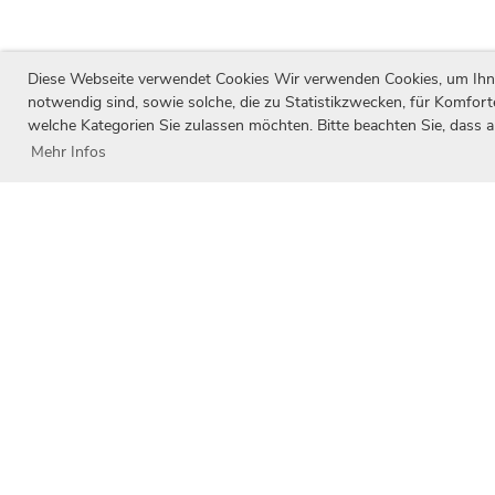
Diese Webseite verwendet Cookies Wir verwenden Cookies, um Ihnen 
notwendig sind, sowie solche, die zu Statistikzwecken, für Komfort
welche Kategorien Sie zulassen möchten. Bitte beachten Sie, dass a
Mehr Infos
Unsere Partner
Wir danken unseren Partnern für Ihren Be
Entwicklung unseres Vereins