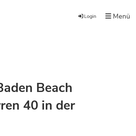
Menü
Login
 Baden Beach
ren 40 in der