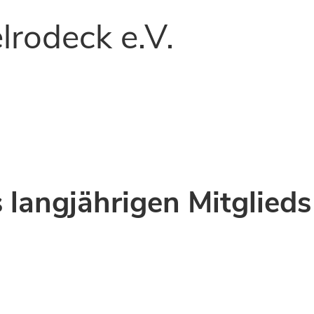
lrodeck e.V.
 langjährigen Mitglied