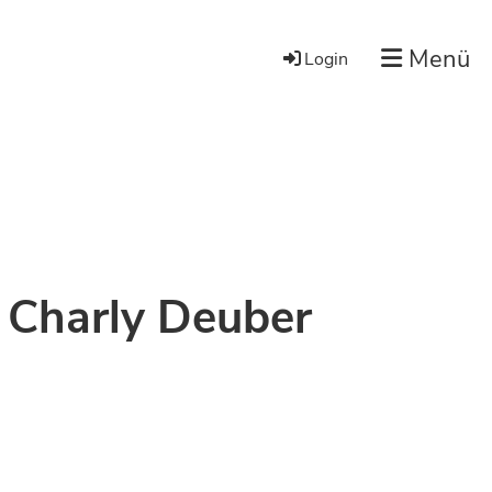
Menü
Login
s Charly Deuber