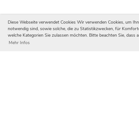
Diese Webseite verwendet Cookies Wir verwenden Cookies, um Ihnen 
notwendig sind, sowie solche, die zu Statistikzwecken, für Komfort
welche Kategorien Sie zulassen möchten. Bitte beachten Sie, dass a
Mehr Infos
Unsere Partner
Wir danken unseren Partnern für Ihren Be
Entwicklung unseres Vereins