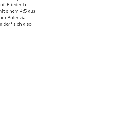
f, Friederike
mit einem 4:5 aus
vom Potenzial
 darf sich also