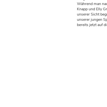
Während man nach
Knapp und Elly Gr
unserer Sicht be
unserer jungen S
bereits jetzt auf