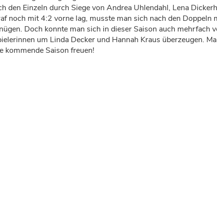
 den Einzeln durch Siege von Andrea Uhlendahl, Lena Dickerho
af noch mit 4:2 vorne lag, musste man sich nach den Doppeln 
gnügen. Doch konnte man sich in dieser Saison auch mehrfach 
pielerinnen um Linda Decker und Hannah Kraus überzeugen. Man
 die kommende Saison freuen!