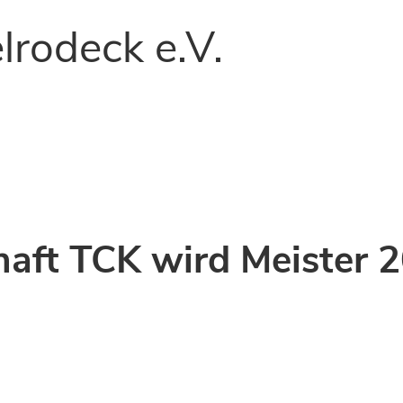
lrodeck e.V.
aft TCK wird Meister 