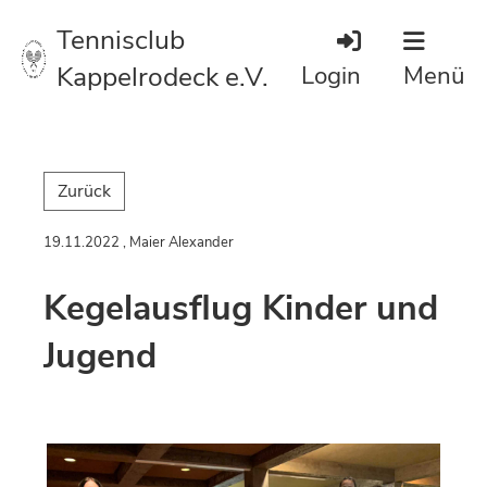
Tennisclub
Kappelrodeck e.V.
Login
Menü
Zurück
19.11.2022
, Maier Alexander
Kegelausflug Kinder und
Jugend