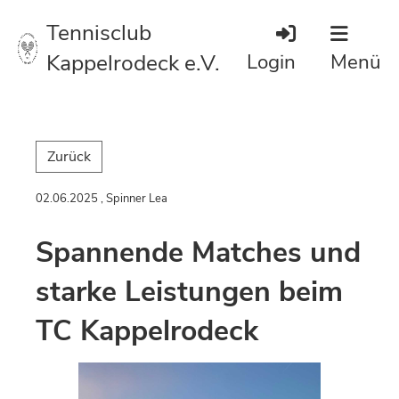
Tennisclub
Kappelrodeck e.V.
Login
Menü
Zurück
02.06.2025
, Spinner Lea
Spannende Matches und
starke Leistungen beim
TC Kappelrodeck