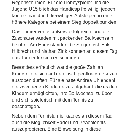
Regenschirmen. Für die Hobbyspieler und die
Jugend U15 blieb das Handicap freiwillig, jedoch
konnte man durch freiwilliges Aufsteigen in eine
höhere Kategorie bei einem Sieg doppelt punkten.
Das Turnier verlief äußerst erfolgreich, und die
Zuschauer wurden mit packenden Ballwechseln
belohnt. Am Ende standen die Sieger fest: Erik
Hilbrecht und Nathan Zink konnten an diesem Tag
das Turnier für sich entscheiden.
Besonders erfreulich war die große Zahl an
Kindern, die sich auf den frisch geöffneten Plätzen
austoben durften. Für sie hatte Andrea Uhlendahl
die zwei neuen Kindernetze aufgebaut, die es den
Kindern ermöglichten, ihre Ballwechsel zu üben
und sich spielerisch mit dem Tennis zu
beschäftigen.
Neben dem Tennisturnier gab es an diesem Tag
auch die Möglichkeit Padel und Beachtennis
auszuprobieren. Eine Einweisung in diese