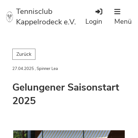
Tennisclub
Kappelrodeck e.V.
Login
Menü
Zurück
27.04.2025
, Spinner Lea
Gelungener Saisonstart
2025