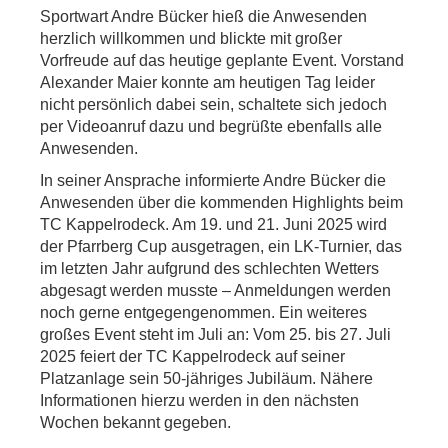
Sportwart Andre Bücker hieß die Anwesenden
herzlich willkommen und blickte mit großer
Vorfreude auf das heutige geplante Event. Vorstand
Alexander Maier konnte am heutigen Tag leider
nicht persönlich dabei sein, schaltete sich jedoch
per Videoanruf dazu und begrüßte ebenfalls alle
Anwesenden.
In seiner Ansprache informierte Andre Bücker die
Anwesenden über die kommenden Highlights beim
TC Kappelrodeck. Am 19. und 21. Juni 2025 wird
der Pfarrberg Cup ausgetragen, ein LK-Turnier, das
im letzten Jahr aufgrund des schlechten Wetters
abgesagt werden musste – Anmeldungen werden
noch gerne entgegengenommen. Ein weiteres
großes Event steht im Juli an: Vom 25. bis 27. Juli
2025 feiert der TC Kappelrodeck auf seiner
Platzanlage sein 50-jähriges Jubiläum. Nähere
Informationen hierzu werden in den nächsten
Wochen bekannt gegeben.