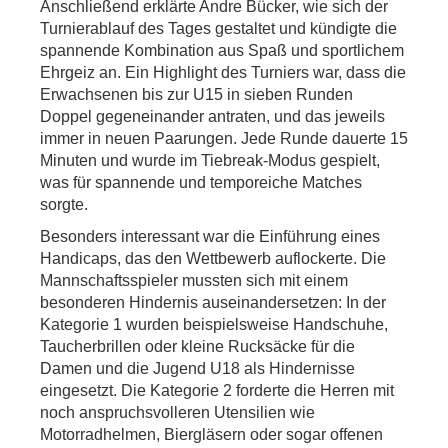
Anschließend erklärte Andre Bücker, wie sich der
Turnierablauf des Tages gestaltet und kündigte die
spannende Kombination aus Spaß und sportlichem
Ehrgeiz an. Ein Highlight des Turniers war, dass die
Erwachsenen bis zur U15 in sieben Runden
Doppel gegeneinander antraten, und das jeweils
immer in neuen Paarungen. Jede Runde dauerte 15
Minuten und wurde im Tiebreak-Modus gespielt,
was für spannende und temporeiche Matches
sorgte.
Besonders interessant war die Einführung eines
Handicaps, das den Wettbewerb auflockerte. Die
Mannschaftsspieler mussten sich mit einem
besonderen Hindernis auseinandersetzen: In der
Kategorie 1 wurden beispielsweise Handschuhe,
Taucherbrillen oder kleine Rucksäcke für die
Damen und die Jugend U18 als Hindernisse
eingesetzt. Die Kategorie 2 forderte die Herren mit
noch anspruchsvolleren Utensilien wie
Motorradhelmen, Biergläsern oder sogar offenen