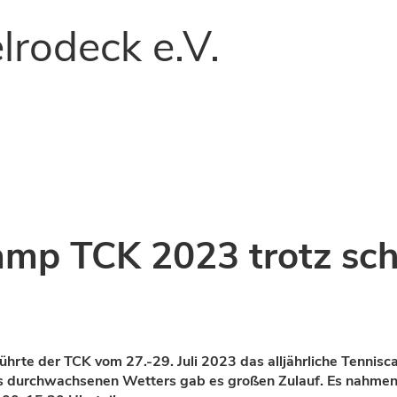
lrodeck e.V.
amp TCK 2023 trotz sc
ührte der TCK vom 27.-29. Juli 2023 das alljährliche Tennis
 durchwachsenen Wetters gab es großen Zulauf. Es nahmen 2