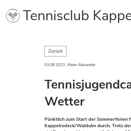
Tennisclub Kappe
Zurück
03.08.2023
, Maier Alexander
Tennisjugendc
Wetter
Pünktlich zum Start der Sommerferien f
Kappelrodeck/Waldulm durch. Trotz des