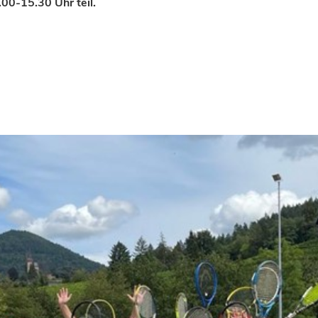
.00-15.30 Uhr teil.