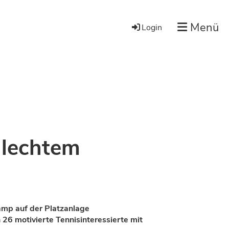
Menü
Login
hlechtem
camp auf der Platzanlage
6 motivierte Tennisinteressierte mit