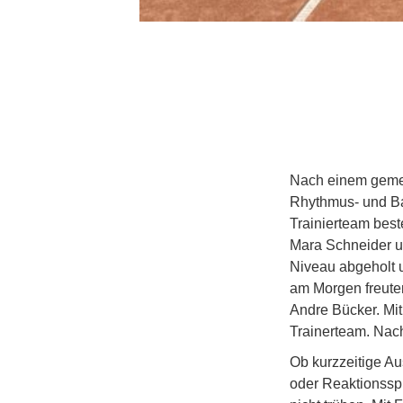
Nach einem gemei
Rhythmus- und Ba
Trainierteam bes
Mara Schneider un
Niveau abgeholt u
am Morgen freuten
Andre Bücker. Mit
Trainerteam. Nach
Ob kurzzeitige Au
oder Reaktionsspi