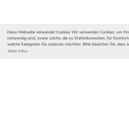
Diese Webseite verwendet Cookies Wir verwenden Cookies, um Ihnen 
notwendig sind, sowie solche, die zu Statistikzwecken, für Komfort
welche Kategorien Sie zulassen möchten. Bitte beachten Sie, dass a
Mehr Infos
Unsere Partner
Wir danken unseren Partnern für Ihren Be
Entwicklung unseres Vereins