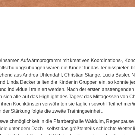
nsamen Aufwärmprogramm mit kreativen Koordinations-, Kondi
llschulungsübungen waren die Kinder für das Tennisspielen be
tehend aus Andrea Uhlendahl, Christian Stange, Lucia Basler,
d Linda Decker teilten die Kinder in Gruppen ein, so konnte je
nd individuell trainiert werden. Nach der ersten anstrengenden
 sich alle auf das Highlight des Tages: das Mittagessen von C
 ihren Kochkünsten verwöhnten sie täglich sowohl Teilnehmer/
 der Stärkung folgte die zweite Trainingseinheit.
sweichmöglichkeit in die Pfarrberghalle Waldulm, Regenpause 
ele unter dem Dach - selbst das größtenteils schlechte Wetter 