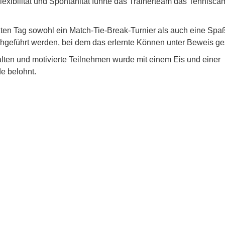
 Flexibilität und Spontanität führte das Trainerteam das Tennisc
zten Tag sowohl ein Match-Tie-Break-Turnier als auch eine Sp
hgeführt werden, bei dem das erlernte Können unter Beweis ges
lten und motivierte Teilnehmen wurde mit einem Eis und einer
e belohnt.