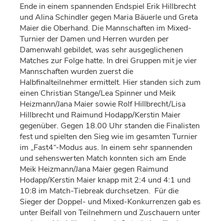
Ende in einem spannenden Endspiel Erik Hillbrecht
und Alina Schindler gegen Maria Bäuerle und Greta
Maier die Oberhand. Die Mannschaften im Mixed-
Turnier der Damen und Herren wurden per
Damenwahl gebildet, was sehr ausgeglichenen
Matches zur Folge hatte. In drei Gruppen mit je vier
Mannschaften wurden zuerst die
Halbfinalteilnehmer ermittelt. Hier standen sich zum
einen Christian Stange/Lea Spinner und Meik
Heizmann/Jana Maier sowie Rolf Hillbrecht/Lisa
Hillbrecht und Raimund Hodapp/Kerstin Maier
gegenüber. Gegen 18.00 Uhr standen die Finalisten
fest und spielten den Sieg wie im gesamten Turnier
im „Fast4“-Modus aus. In einem sehr spannenden
und sehenswerten Match konnten sich am Ende
Meik Heizmann/Jana Maier gegen Raimund
Hodapp/Kerstin Maier knapp mit 2:4 und 4:1 und
10:8 im Match-Tiebreak durchsetzen. Für die
Sieger der Doppel- und Mixed-Konkurrenzen gab es
unter Beifall von Teilnehmern und Zuschauern unter