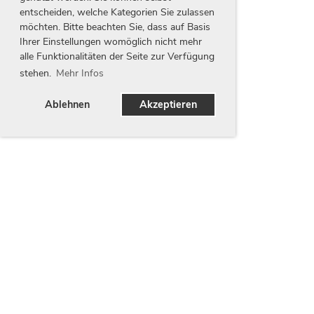
entscheiden, welche Kategorien Sie zulassen
möchten. Bitte beachten Sie, dass auf Basis
Ihrer Einstellungen womöglich nicht mehr
alle Funktionalitäten der Seite zur Verfügung
stehen.
Mehr Infos
Ablehnen
Akzeptieren
Unsere Partner
Wir danken unseren Partnern für Ihren Beitrag zur
Entwicklung unseres Vereins