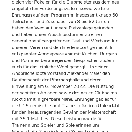
gleich vier Pokalen für die Clubmeister aus dem neu
eingeführten Forderungssystem sowie weitere
Ehrungen auf dem Programm. Insgesamt knapp 60
Teilnehmer und Zuschauer von 8 bis 82 Jahren
haben den Weg auf unsere Platzanlage gefunden
und haben unser Abschlussturnier zu einem
generationenübergreifenden Fest und Werbung für
unseren Verein und den Breitensport gemacht. In
entspannter Atmosphäre war mit Kuchen, Burgern
und Pommes bei anregenden Gesprächen zudem
auch für das leibliche Wohl gesorgt. In seiner
Ansprache lobte Vorstand Alexander Maier den
Baufortschritt der Pfarrberghalle und deren
Einweihung am 6. November 2022. Die Nutzung
der sanitären Anlagen sowie des neuen Clubheims
rückt damit in greifbare Nähe. Ehrungen gab es für
die U15 gemischt samt Trainerin Andrea Uhlendahl
für den herausragenden Gewinn der Meisterschaft
mit 35:1 Matches! Diese Leistung wurde für
Trainerin und Spieler und Spielerinnen um
Mannschaftsführerin Naomi Schwab mit einem