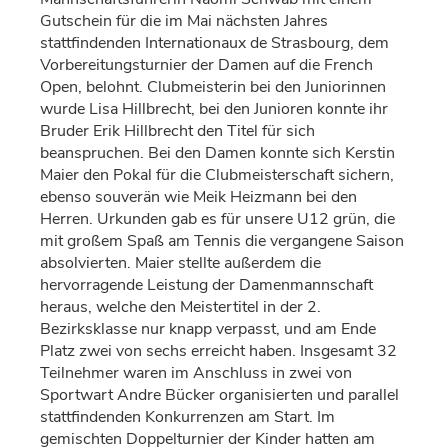
Gutschein für die im Mai nächsten Jahres
stattfindenden Internationaux de Strasbourg, dem
Vorbereitungsturnier der Damen auf die French
Open, belohnt. Clubmeisterin bei den Juniorinnen
wurde Lisa Hillbrecht, bei den Junioren konnte ihr
Bruder Erik Hillbrecht den Titel für sich
beanspruchen. Bei den Damen konnte sich Kerstin
Maier den Pokal für die Clubmeisterschaft sichern,
ebenso souverän wie Meik Heizmann bei den
Herren. Urkunden gab es für unsere U12 grün, die
mit großem Spaß am Tennis die vergangene Saison
absolvierten. Maier stellte außerdem die
hervorragende Leistung der Damenmannschaft
heraus, welche den Meistertitel in der 2.
Bezirksklasse nur knapp verpasst, und am Ende
Platz zwei von sechs erreicht haben. Insgesamt 32
Teilnehmer waren im Anschluss in zwei von
Sportwart Andre Bücker organisierten und parallel
stattfindenden Konkurrenzen am Start. Im
gemischten Doppelturnier der Kinder hatten am