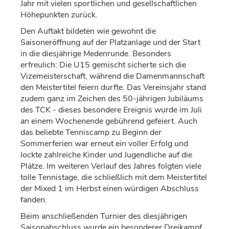
Jahr mit vielen sportlichen und gesellschaftlichen
Höhepunkten zurück.
Den Auftakt bildeten wie gewohnt die
Saisoneröffnung auf der Platzanlage und der Start
in die diesjährige Medenrunde. Besonders
erfreulich: Die U15 gemischt sicherte sich die
Vizemeisterschaft, während die Damenmannschaft
den Meistertitel feiern durfte. Das Vereinsjahr stand
zudem ganz im Zeichen des 50-jährigen Jubiläums
des TCK - dieses besondere Ereignis wurde im Juli
an einem Wochenende gebührend gefeiert. Auch
das beliebte Tenniscamp zu Beginn der
Sommerferien war erneut ein voller Erfolg und
lockte zahlreiche Kinder und Jugendliche auf die
Plätze. Im weiteren Verlauf des Jahres folgten viele
tolle Tennistage, die schließlich mit dem Meistertitel
der Mixed 1 im Herbst einen würdigen Abschluss
fanden.
Beim anschließenden Turnier des diesjährigen
Saisonabschluss wurde ein besonderer Dreikampf