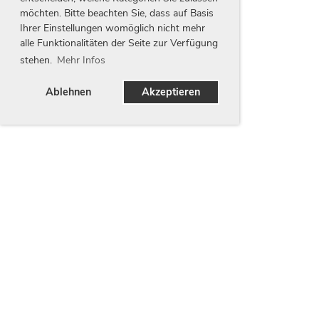
möchten. Bitte beachten Sie, dass auf Basis
Ihrer Einstellungen womöglich nicht mehr
alle Funktionalitäten der Seite zur Verfügung
stehen.
Mehr Infos
Ablehnen
Akzeptieren
Unsere Partner
Wir danken unseren Partnern für Ihren Beitrag zur
Entwicklung unseres Vereins