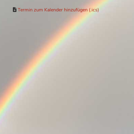
Termin zum Kalender hinzufügen (.ics)