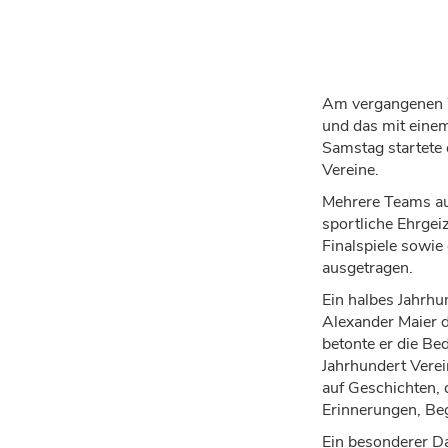
Am vergangenen W
und das mit einem 
Samstag startete d
Vereine.
Mehrere Teams aus
sportliche Ehrgei
Finalspiele sowi
ausgetragen.
Ein halbes Jahrhu
Alexander Maier di
betonte er die Be
Jahrhundert Verei
auf Geschichten, 
Erinnerungen, Be
Ein besonderer Da