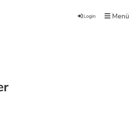
Menü
Login
er